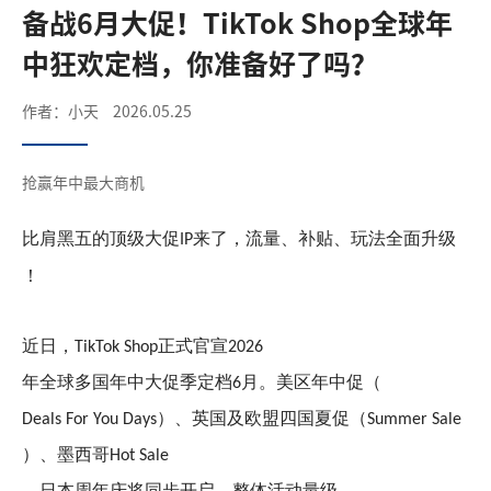
备战6月大促！TikTok Shop全球年
中狂欢定档，你准备好了吗？
作者：小天
2026.05.25
抢赢年中最大商机
比肩黑五的顶级大促
来了，流量、补贴、玩法全面升级
IP
！
近日，
正式官宣
TikTok Shop
2026
年全球多国年中大促季定档
月。美区年中促（
6
）、英国及欧盟四国夏促（
Deals For You Days
Summer Sale
）、墨西哥
Hot Sale
、日本周年庆将同步开启，整体活动量级