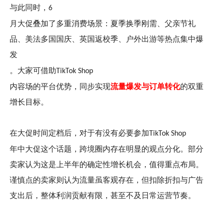
与此同时，
6
月大促叠加了多重消费场景：夏季换季刚需、父亲节礼
品、美法多国国庆、英国返校季、户外出游等热点集中爆
发
。大家可借助
TikTok Shop
内容场的平台优势，同步实现
流量爆发与订单转化
的双重
增长目标。
在大促时间定档后，对于有没有必要参加
TikTok Shop
年中大促这个话题，跨境圈内存在明显的观点分化。部分
卖家认为这是上半年的确定性增长机会，值得重点布局。
谨慎点的卖家则认为流量虽客观存在，但扣除折扣与广告
支出后，整体利润贡献有限，甚至不及日常运营节奏。