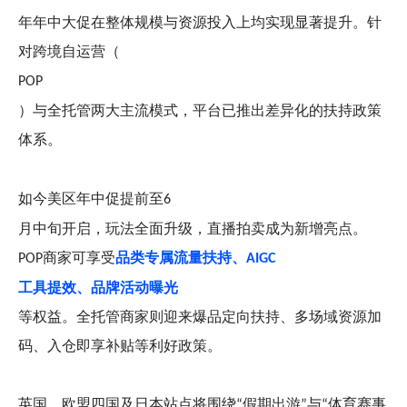
年年中大促在整体规模与资源投入上均实现显著提升。针
对跨境自运营（
POP
）与全托管两大主流模式，平台已推出差异化的扶持政策
体系。
如今美区年中促提前至
6
月中旬开启，玩法全面升级，直播拍卖成为新增亮点。
商家可享受
品类专属流量扶持、
POP
AIGC
工具提效、品牌活动曝光
等权益。全托管商家则迎来爆品定向扶持、多场域资源加
码、入仓即享补贴等利好政策。
英国、欧盟四国及日本站点将围绕
假期出游
与
体育赛事
“
”
“