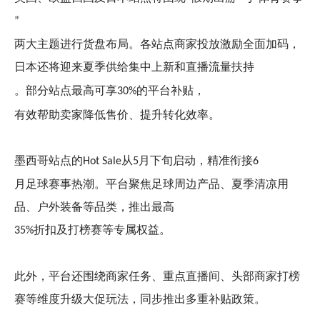
”
两大主题进行货盘布局。各站点商家投放激励全面加码，
日本还将迎来夏季供给集中上新和直播流量扶持
。部分站点最高可享
的平台补贴，
30%
有效帮助卖家降低售价、提升转化效率。
墨西哥站点的
从
月下旬启动，精准衔接
Hot Sale
5
6
月足球赛事热潮。平台聚焦足球周边产品、夏季清凉用
品、户外装备等品类，推出最高
折扣及打榜赛等专属权益。
35%
此外，平台还围绕商家任务、重点直播间、头部商家打榜
赛等维度升级大促玩法，同步推出多重补贴政策。