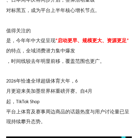
对标黑五，成为平台上半年核心增长节点。
值得关注的
是，今年年中大促呈现
启动更早、规模更大、资源更足
“
”
的特点，全域消费潜力集中爆发
，时间线较去年明显前移，覆盖范围也更广。
年恰逢全球超级体育大年，
2026
6
月更迎来美加墨世界杯重磅开赛。自
月
4
起
，
TikTok Shop
平台上体育及赛事周边商品的话题热度与用户讨论量已呈
现持续攀升态势。