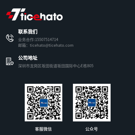
联系我们
业务合作:15507514714
邮箱：ticehato@ticehato.com
公司地址
深圳市龙岗区坂田街道坂田国际中心E栋805
客服微信
公众号