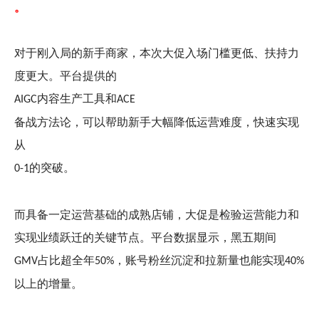
。
对于刚入局的新手商家，本次大促入场门槛更低、扶持力
度更大。平台提供的
内容生产工具和
AIGC
ACE
备战方法论，可以帮助新手大幅降低运营难度，快速实现
从
的突破。
0-1
而具备一定运营基础的成熟店铺，大促是检验运营能力和
实现业绩跃迁的关键节点。平台数据显示，黑五期间
占比超全年
，账号粉丝沉淀和拉新量也能实现
GMV
50%
40%
以上的增量。